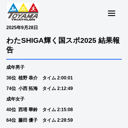
2025年9月28日
わたSHIGA輝く国スポ2025 結果報
告
成年男子
36位 植野 恭介 タイム 2:00:01
74位 小西 拓海 タイム 2:12:49
成年女子
40位 西塔 華鈴 タイム 2:15:08
64位 藤田 優子 タイム 2:28:59