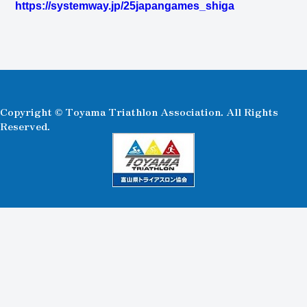
https://systemway.jp/25japangames_shiga
Copyright © Toyama Triathlon Association. All Rights
Reserved.