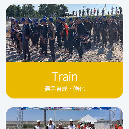
Train
選手育成・強化